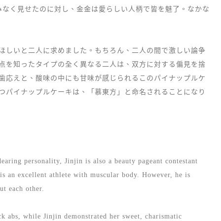
みなく見せたのに対し、金金は愛らしい人柄で皆を魅了。なかな
ほしいと二人に求めました。もちろん、二人の間で激しい論争
点を知ったタイプの全く異なる二人は、双方に対する偏見を捨
歯応えと、酸味の中にも甘味が感じられるこのパイナップルケ
つパイナップルケーキは、「慕東方」と命名されることになり
aring personality, Jinjin is also a beauty pageant contestant
s an excellent athlete with muscular body. However, he is
ut each other.
ck abs, while Jinjin demonstrated her sweet, charismatic