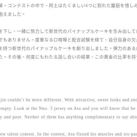
募。コンテストの中で、阿土はたくましい6つに割れた腹筋を惜し
抱えました。
を下し、一緒に努力して新世代のパイナップルケーキを生み出して
でもありません。度重なる口喧嘩と配合試験を経て、自分自身の欠
を持つ新世代のパイナップルケーキを創り出しました。弾力のある
た。その後、何度にもわたる話し合いの結果、この黄金の比率を持
n couldn’t be more different. With attractive, sweet looks and ende
mpty. Look at the Nno. 3 jersey on Atu and you will know that he i
ngy and poor. Neither of them has anything complimentary to say abo
ew talent contest. In the contest, Atu flexed his muscles and six-pa