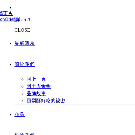
0
CLOSE
最新消息
關於我們
回上一頁
阿土與金金
品牌故事
鳳梨酥好吃的祕密
商品