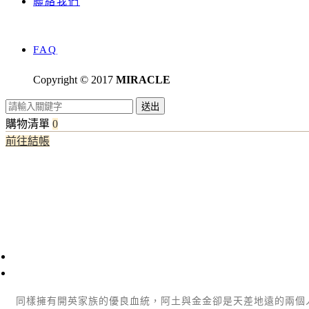
聯絡我們
FAQ
Copyright © 2017
MIRACLE
送出
購物清單
0
前往結帳
同樣擁有開英家族的優良血統，阿土與金金卻是天差地遠的兩個