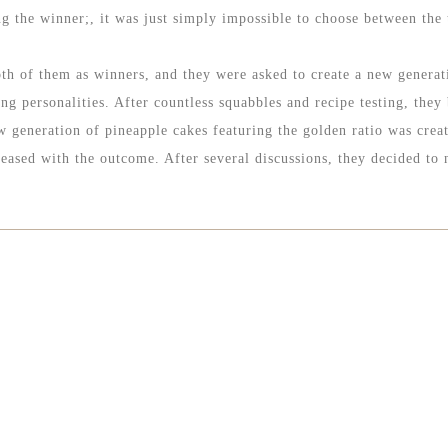
ing the winner;, it was just simply impossible to choose between the
oth of them as winners, and they were asked to create a new generat
ng personalities. After countless squabbles and recipe testing, they
w generation of pineapple cakes featuring the golden ratio was cre
pleased with the outcome. After several discussions, they decided t