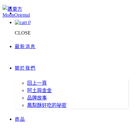
0
CLOSE
最新消息
關於我們
回上一頁
阿土與金金
品牌故事
鳳梨酥好吃的祕密
商品