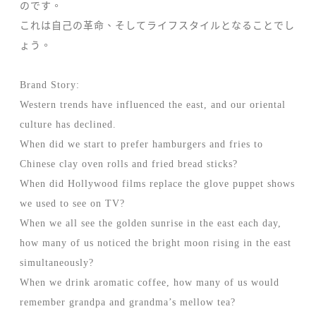
のです。
これは自己の革命、そしてライフスタイルとなることでし
ょう。
Brand Story:
Western trends have influenced the east, and our oriental
culture has declined.
When did we start to prefer hamburgers and fries to
Chinese clay oven rolls and fried bread sticks?
When did Hollywood films replace the glove puppet shows
we used to see on TV?
When we all see the golden sunrise in the east each day,
how many of us noticed the bright moon rising in the east
simultaneously?
When we drink aromatic coffee, how many of us would
remember grandpa and grandma’s mellow tea?