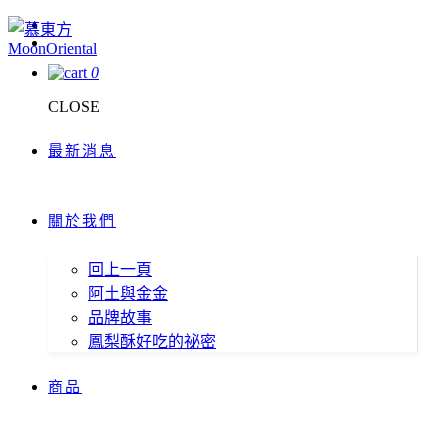
0
CLOSE
最新消息
關於我們
回上一頁
阿土與金金
品牌故事
鳳梨酥好吃的祕密
商品